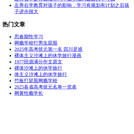
左养右学教育对孩子的影响，学习有规划有计划之后孩
子进步很大
热门文章
思春期性学习
网瘾学校打男生屁股
2025年高考状元第一名 四川是谁
裸体主义沙滩上的休学旅行漫画
1977田源满分作文原文
裸体沙滩上的休学旅行
体主义沙滩上的休学旅行
竹板打屁股网瘾学校
2025各省高考状元名单一览表
网黄性瘾学长