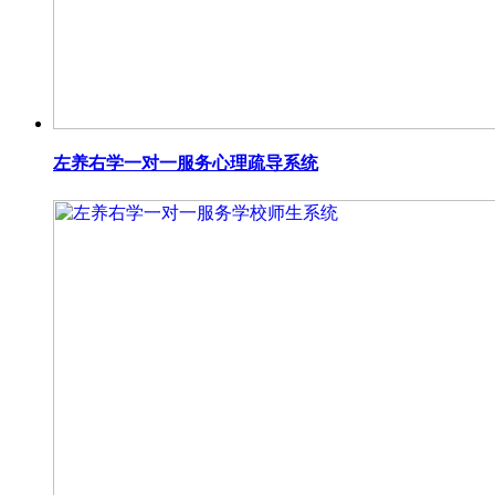
左养右学一对一服务心理疏导系统