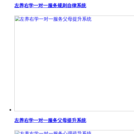
左养右学一对一服务规则自律系统
左养右学一对一服务父母提升系统