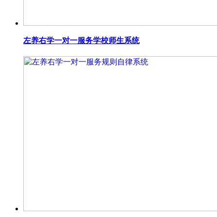
左养右学一对一服务学校师生系统