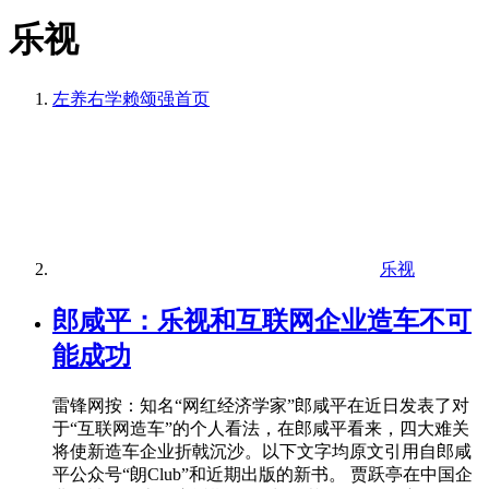
乐视
左养右学赖颂强
首页
乐视
郎咸平：乐视和互联网企业造车不可
能成功
雷锋网按：知名“网红经济学家”郎咸平在近日发表了对
于“互联网造车”的个人看法，在郎咸平看来，四大难关
将使新造车企业折戟沉沙。以下文字均原文引用自郎咸
平公众号“朗Club”和近期出版的新书。 贾跃亭在中国企