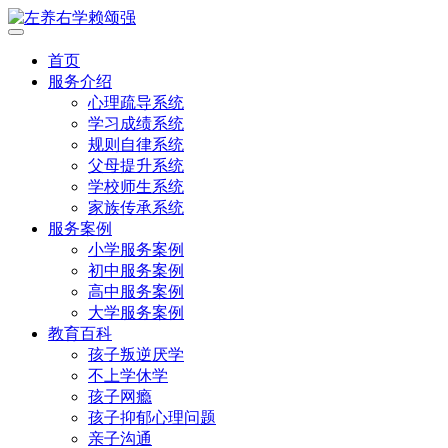
首页
服务介绍
心理疏导系统
学习成绩系统
规则自律系统
父母提升系统
学校师生系统
家族传承系统
服务案例
小学服务案例
初中服务案例
高中服务案例
大学服务案例
教育百科
孩子叛逆厌学
不上学休学
孩子网瘾
孩子抑郁心理问题
亲子沟通