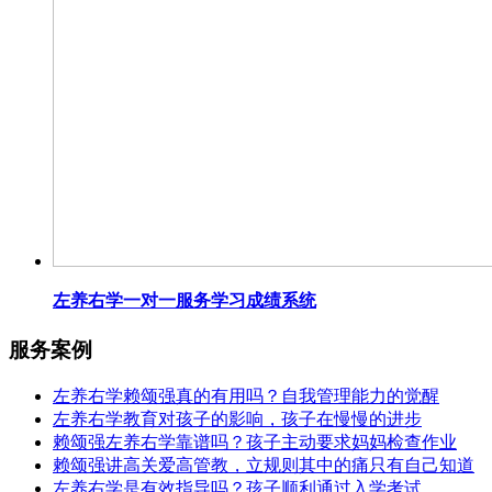
左养右学一对一服务学习成绩系统
服务案例
左养右学赖颂强真的有用吗？自我管理能力的觉醒
左养右学教育对孩子的影响，孩子在慢慢的进步
赖颂强左养右学靠谱吗？孩子主动要求妈妈检查作业
赖颂强讲高关爱高管教，立规则其中的痛只有自己知道
左养右学是有效指导吗？孩子顺利通过入学考试