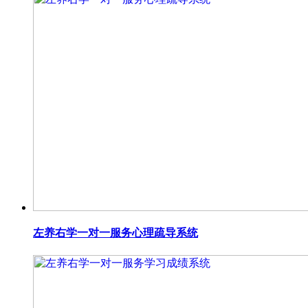
左养右学一对一服务心理疏导系统