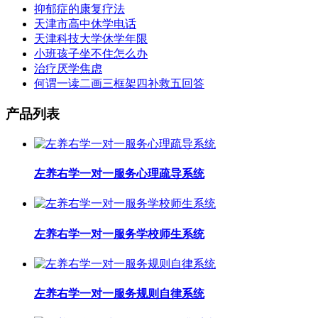
抑郁症的康复疗法
天津市高中休学电话
天津科技大学休学年限
小班孩子坐不住怎么办
治疗厌学焦虑
何谓一读二画三框架四补救五回答
产品列表
左养右学一对一服务心理疏导系统
左养右学一对一服务学校师生系统
左养右学一对一服务规则自律系统