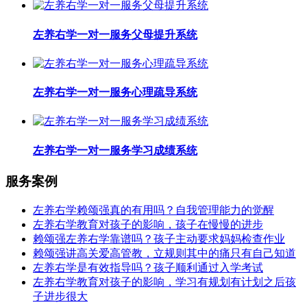
左养右学一对一服务父母提升系统
左养右学一对一服务心理疏导系统
左养右学一对一服务学习成绩系统
服务案例
左养右学赖颂强真的有用吗？自我管理能力的觉醒
左养右学教育对孩子的影响，孩子在慢慢的进步
赖颂强左养右学靠谱吗？孩子主动要求妈妈检查作业
赖颂强讲高关爱高管教，立规则其中的痛只有自己知道
左养右学是有效指导吗？孩子顺利通过入学考试
左养右学教育对孩子的影响，学习有规划有计划之后孩
子进步很大