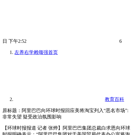
日 下午2:52
6
左养右学赖颂强
首页
教育百科
原标题：阿里巴巴向环球时报回应美将淘宝列入“恶名市场”:
非常失望 疑受政治氛围影响
【环球时报报道 记者 张烨】阿里巴巴集团总裁白求恩向环球
时报明确表示：“阿里巴巴集团对于美国贸易代表办公室将淘