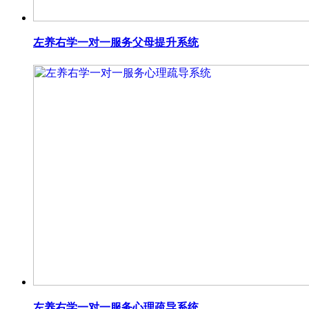
左养右学一对一服务父母提升系统
左养右学一对一服务心理疏导系统