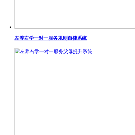
左养右学一对一服务规则自律系统