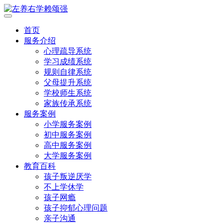
首页
服务介绍
心理疏导系统
学习成绩系统
规则自律系统
父母提升系统
学校师生系统
家族传承系统
服务案例
小学服务案例
初中服务案例
高中服务案例
大学服务案例
教育百科
孩子叛逆厌学
不上学休学
孩子网瘾
孩子抑郁心理问题
亲子沟通