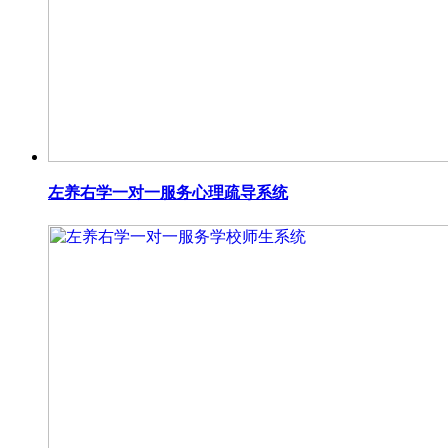
左养右学一对一服务心理疏导系统