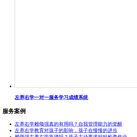
左养右学一对一服务学习成绩系统
服务案例
左养右学赖颂强真的有用吗？自我管理能力的觉醒
左养右学教育对孩子的影响，孩子在慢慢的进步
赖颂强左养右学靠谱吗？孩子主动要求妈妈检查作业