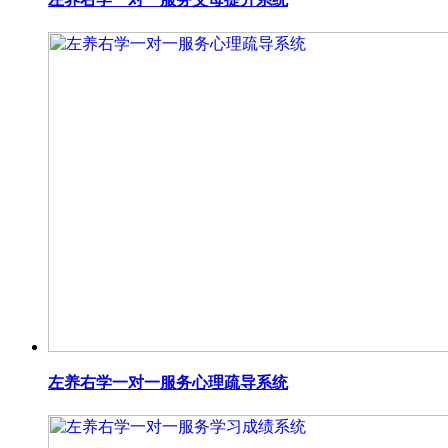
左养右学一对一服务心理疏导系统