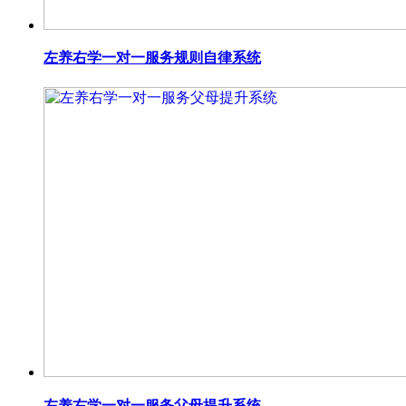
左养右学一对一服务规则自律系统
左养右学一对一服务父母提升系统