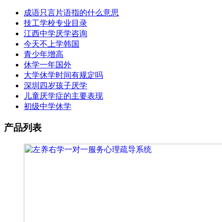
成语只言片语指的什么意思
技工学校专业目录
江西中学厌学咨询
今天不上学韩国
青少年增高
休学一年国外
大学休学时间有规定吗
深圳四岁孩子厌学
儿童厌学症的主要表现
初级中学休学
产品列表