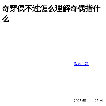
奇穿偶不过怎么理解奇偶指什
么
教育百科
2025 年 1 月 27 日