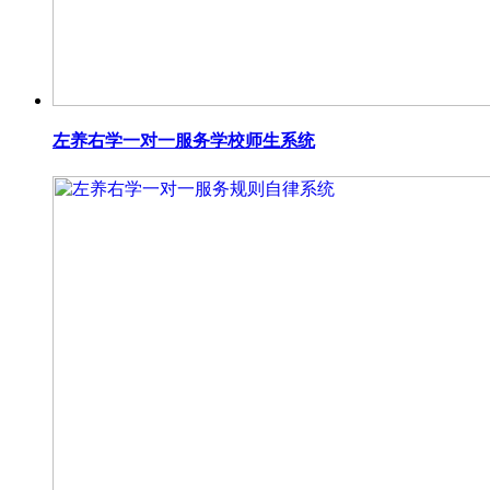
左养右学一对一服务学校师生系统