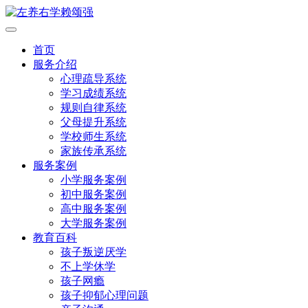
首页
服务介绍
心理疏导系统
学习成绩系统
规则自律系统
父母提升系统
学校师生系统
家族传承系统
服务案例
小学服务案例
初中服务案例
高中服务案例
大学服务案例
教育百科
孩子叛逆厌学
不上学休学
孩子网瘾
孩子抑郁心理问题