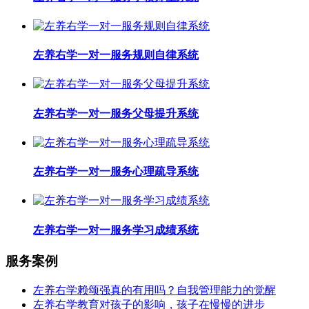
左养右学一对一服务规则自律系统
左养右学一对一服务父母提升系统
左养右学一对一服务心理疏导系统
左养右学一对一服务学习成绩系统
服务案例
左养右学赖颂强真的有用吗？自我管理能力的觉醒
左养右学教育对孩子的影响，孩子在慢慢的进步