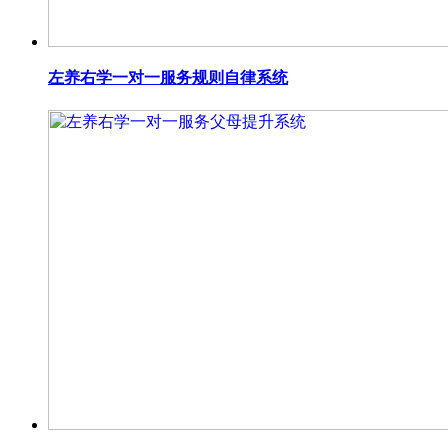
左养右学一对一服务规则自律系统