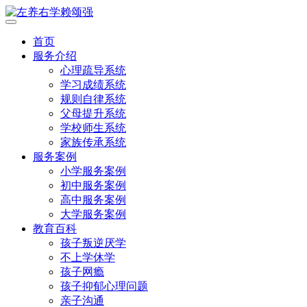
首页
服务介绍
心理疏导系统
学习成绩系统
规则自律系统
父母提升系统
学校师生系统
家族传承系统
服务案例
小学服务案例
初中服务案例
高中服务案例
大学服务案例
教育百科
孩子叛逆厌学
不上学休学
孩子网瘾
孩子抑郁心理问题
亲子沟通