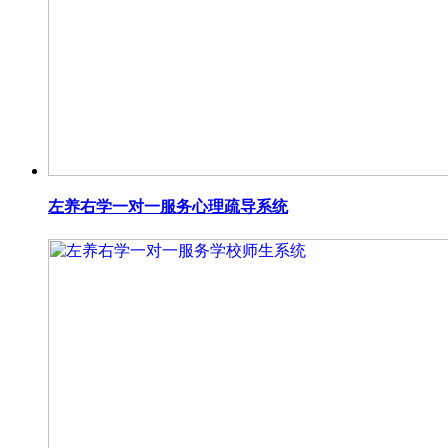
左养右学一对一服务心理疏导系统