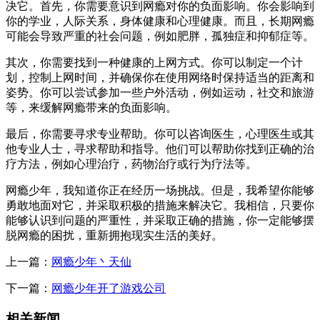
决它。首先，你需要意识到网瘾对你的负面影响。你会影响到
你的学业，人际关系，身体健康和心理健康。而且，长期网瘾
可能会导致严重的社会问题，例如肥胖，孤独症和抑郁症等。
其次，你需要找到一种健康的上网方式。你可以制定一个计
划，控制上网时间，并确保你在使用网络时保持适当的距离和
姿势。你可以尝试参加一些户外活动，例如运动，社交和旅游
等，来缓解网瘾带来的负面影响。
最后，你需要寻求专业帮助。你可以咨询医生，心理医生或其
他专业人士，寻求帮助和指导。他们可以帮助你找到正确的治
疗方法，例如心理治疗，药物治疗或行为疗法等。
网瘾少年，我知道你正在经历一场挑战。但是，我希望你能够
勇敢地面对它，并采取积极的措施来解决它。我相信，只要你
能够认识到问题的严重性，并采取正确的措施，你一定能够摆
脱网瘾的困扰，重新拥抱现实生活的美好。
上一篇：
网瘾少年丶天仙
下一篇：
网瘾少年开了游戏公司
相关新闻