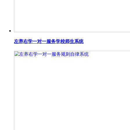
左养右学一对一服务学校师生系统