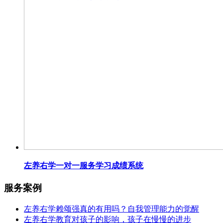
左养右学一对一服务学习成绩系统
服务案例
左养右学赖颂强真的有用吗？自我管理能力的觉醒
左养右学教育对孩子的影响，孩子在慢慢的进步