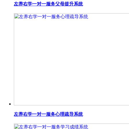
左养右学一对一服务父母提升系统
左养右学一对一服务心理疏导系统