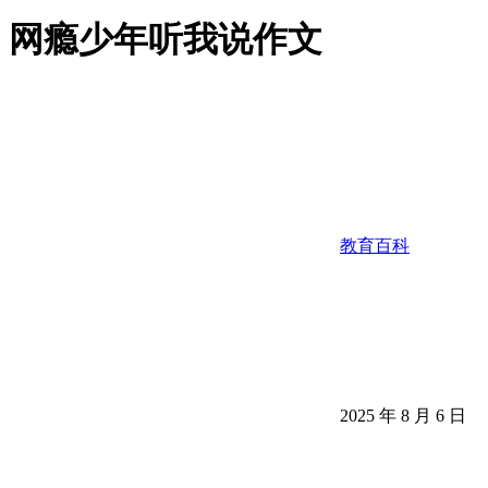
网瘾少年听我说作文
教育百科
2025 年 8 月 6 日