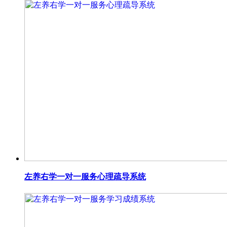
左养右学一对一服务心理疏导系统