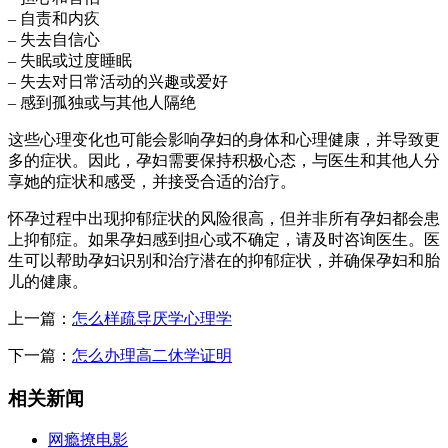
– 自责和内疚
– 失去自信心
– 失眠或过度睡眠
– 失去对日常活动的兴趣或爱好
– 感到孤独或与其他人隔绝
这些心理变化也可能会影响孕妇的身体和心理健康，并导致更
多的症状。因此，孕妇需要保持积极心态，与医生和其他人分
享她的症状和感受，并接受合适的治疗。
怀孕过程中出现抑郁症状的风险很高，但并非所有孕妇都会患
上抑郁症。如果孕妇感到担心或不确定，请及时咨询医生。医
生可以帮助孕妇识别和治疗潜在的抑郁症状，并确保孕妇和胎
儿的健康。
上一篇：
怎么样疏导厌学心理学
下一篇：
怎么办理高二休学证明
相关新闻
网瘾撩电影