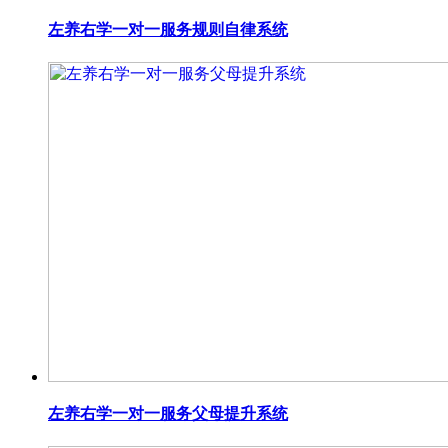
左养右学一对一服务规则自律系统
左养右学一对一服务父母提升系统