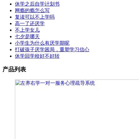
休学之后自学计划书
网瘾的瘾怎么写
复读可以不上学吗
高一了还厌学
不上学女儿
七夕是哪天
小学生为什么有厌学期呢
打破孩子厌学困局，重塑学习信心
休学回学校好不好转
产品列表