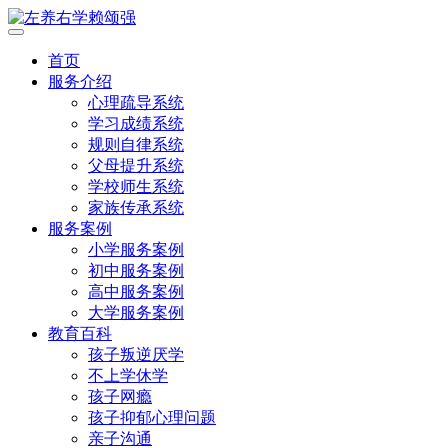
首页
服务介绍
心理疏导系统
学习成绩系统
规则自律系统
父母提升系统
学校师生系统
家族传承系统
服务案例
小学服务案例
初中服务案例
高中服务案例
大学服务案例
教育百科
孩子叛逆厌学
不上学休学
孩子网瘾
孩子抑郁心理问题
亲子沟通