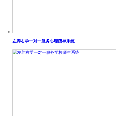
左养右学一对一服务心理疏导系统