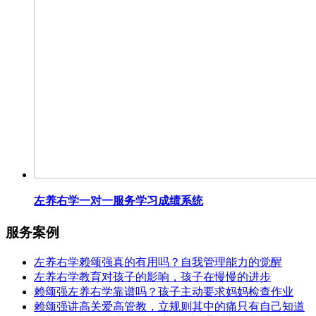
左养右学一对一服务学习成绩系统
服务案例
左养右学赖颂强真的有用吗？自我管理能力的觉醒
左养右学教育对孩子的影响，孩子在慢慢的进步
赖颂强左养右学靠谱吗？孩子主动要求妈妈检查作业
赖颂强讲高关爱高管教，立规则其中的痛只有自己知道