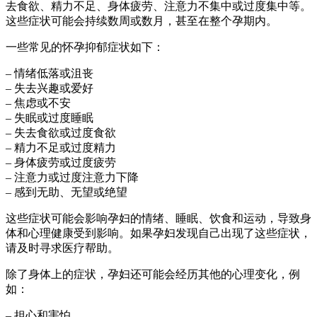
去食欲、精力不足、身体疲劳、注意力不集中或过度集中等。
这些症状可能会持续数周或数月，甚至在整个孕期内。
一些常见的怀孕抑郁症状如下：
– 情绪低落或沮丧
– 失去兴趣或爱好
– 焦虑或不安
– 失眠或过度睡眠
– 失去食欲或过度食欲
– 精力不足或过度精力
– 身体疲劳或过度疲劳
– 注意力或过度注意力下降
– 感到无助、无望或绝望
这些症状可能会影响孕妇的情绪、睡眠、饮食和运动，导致身
体和心理健康受到影响。如果孕妇发现自己出现了这些症状，
请及时寻求医疗帮助。
除了身体上的症状，孕妇还可能会经历其他的心理变化，例
如：
– 担心和害怕