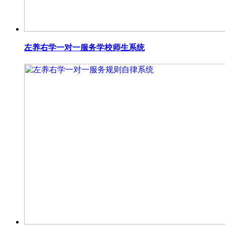
左养右学一对一服务学校师生系统