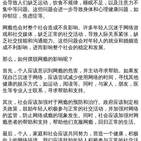
会导致人们缺乏运动，饮食不规律，睡眠不足，以及注意力不
集中等问题。这些问题会进一步导致身体和心理健康问题，如
抑郁症，焦虑症等。
网瘾也会对整个社会造成不良影响。许多年轻人沉迷于网络游
戏和社交媒体，缺乏正常的社交活动，导致人际关系紧张，缺
乏社交技能和沟通能力。这些问题会对年轻人的就业和婚姻造
成不利影响，进而影响整个社会的稳定和发展。
那么，如何摆脱网瘾的影响呢？
首先，个人应该意识到网瘾的危害，并主动寻求帮助。如果发
现自己沉迷于网络，应该尝试减少使用网络的时间，寻找其他
健康的娱乐方式，如运动，阅读等。同时，与家人，朋友，医
生等专业人士联系，寻求帮助和支持。
其次，社会应该加强对于网瘾的预防和治疗。政府应该制定相
关政策，鼓励年轻人积极参与正常的社交活动，并加强对网络
的监管，防止网络成瘾的现象发生。同时，社会应该加强对网
瘾患者的帮助和支持，帮助他们克服网瘾，回归正常的生活。
最后，个人，家庭和社会应该共同努力，营造一个健康，积极
向上的网络环境。我们应该鼓励年轻人积极参与正常的社交活