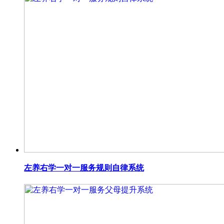
左养右学一对一服务规则自律系统