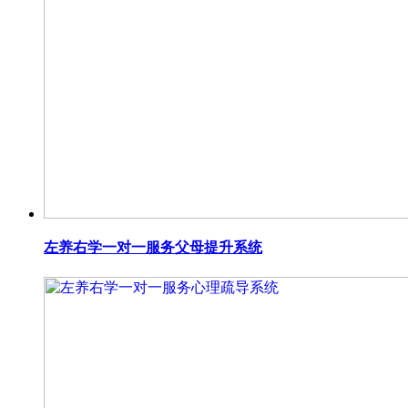
左养右学一对一服务父母提升系统